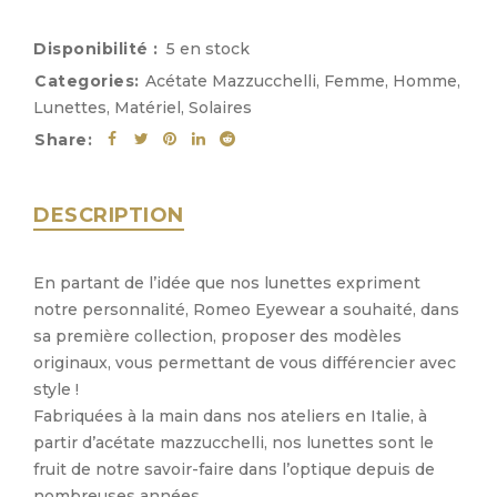
Disponibilité :
5 en stock
Categories:
Acétate Mazzucchelli
,
Femme
,
Homme
,
Lunettes
,
Matériel
,
Solaires
Share:
DESCRIPTION
En partant de l’idée que nos lunettes expriment
notre personnalité, Romeo Eyewear a souhaité, dans
sa première collection, proposer des modèles
originaux, vous permettant de vous différencier avec
style !
Fabriquées à la main dans nos ateliers en Italie, à
partir d’acétate mazzucchelli, nos lunettes sont le
fruit de notre savoir-faire dans l’optique depuis de
nombreuses années.