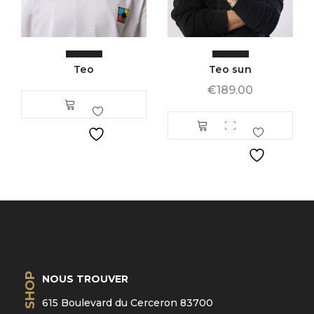
Teo
Teo sun
€
189.00
SHOP
NOUS TROUVER
615 Boulevard du Cerceron 83700