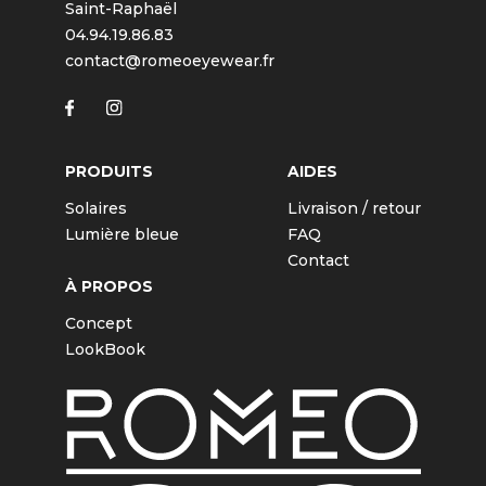
Saint-Raphaël
04.94.19.86.83
contact@romeoeyewear.fr
PRODUITS
AIDES
Solaires
Livraison / retour
Lumière bleue
FAQ
Contact
À PROPOS
Concept
LookBook