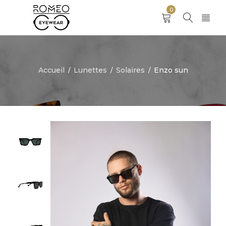
0
Accueil
Lunettes
Solaires
Enzo sun
/
/
/